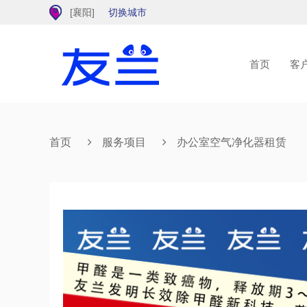
[
襄阳
]
切换城市
首页
客
首页
服务项目
办公室空气净化器租赁