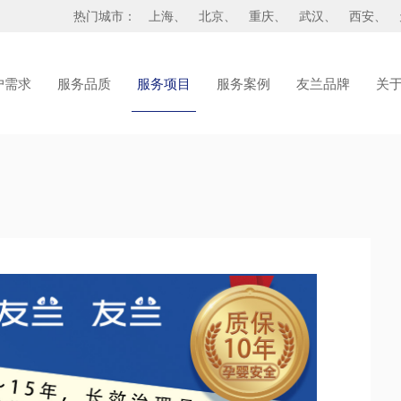
热门城市：
上海
、
北京
、
重庆
、
武汉
、
西安
、
户需求
服务品质
服务项目
服务案例
友兰品牌
关