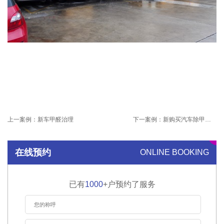
上一案例：
新车甲醛治理
下一案例：
新购买汽车除甲醛除味
在线预约
ONLINE BOOKING
已有
1000
+户预约了服务