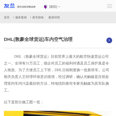
[
襄阳
]
首页
服务案例
新车除味
案例详情
DHL(敦豪全球货运)车内空气治理
DHL（敦豪全球货运）目前世界上最大的航空快递货运公司
之一。全球有31万员工，德企对员工的福利待遇及员工保护真是令
人艳羡。为了方便员工上下班，DHL日前刚更换一批新班车。公司
相关负责人王经理环保意识很强，经过调研，确认光触媒是目前处
理室内车内污染最好的方法，特地找到泰坦专家光触媒为其车队施
工。
以下是部分施工图一览：