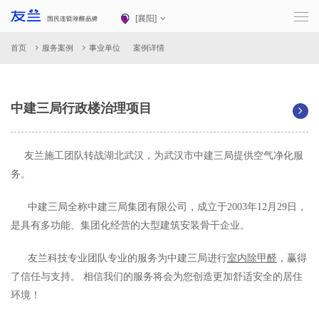
[
襄阳
]
首页
服务案例
事业单位
案例详情
中建三局行政楼治理项目
友兰施工团队转战湖北武汉，为武汉市中建三局提供空气净化服
务。
中建三局全称中建三局集团有限公司，成立于2003年12月29日，
是具有多功能、集团化经营的大型建筑安装骨干企业。
友兰科技专业团队专业的服务为中建三局进行
室内除甲醛
，赢得
了信任与支持。 相信我们的服务将会为您创造更加舒适安全的居住
环境！