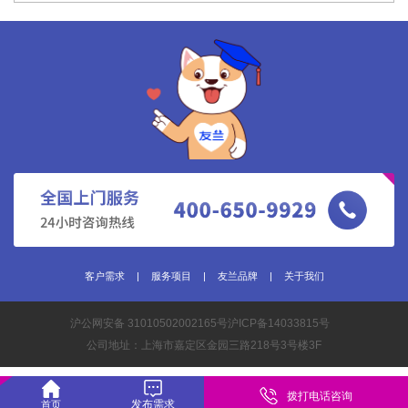
客户需求
|
服务项目
|
友兰品牌
|
关于我们
沪公网安备 31010502002165号
沪ICP备14033815号
公司地址：上海市嘉定区金园三路218号3号楼3F
拨打电话咨询
发布需求
首页