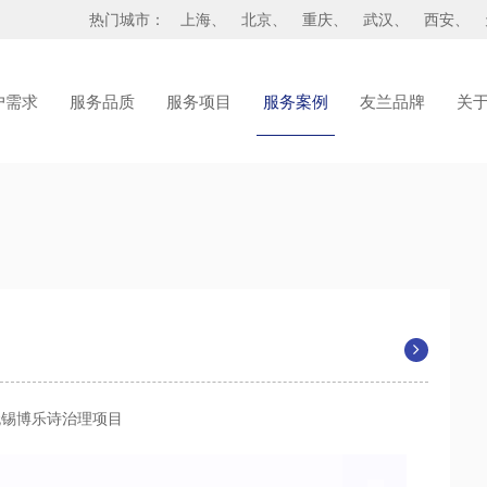
热门城市：
上海
、
北京
、
重庆
、
武汉
、
西安
、
户需求
服务品质
服务项目
服务案例
友兰品牌
关
无锡博乐诗治理项目