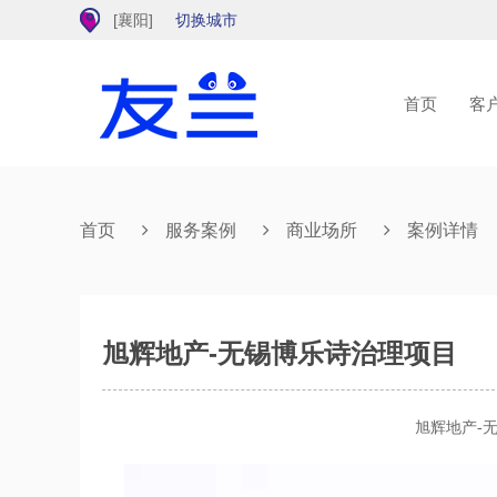
[
襄阳
]
切换城市
首页
客
首页
服务案例
商业场所
案例详情
旭辉地产-无锡博乐诗治理项目
旭辉地产-