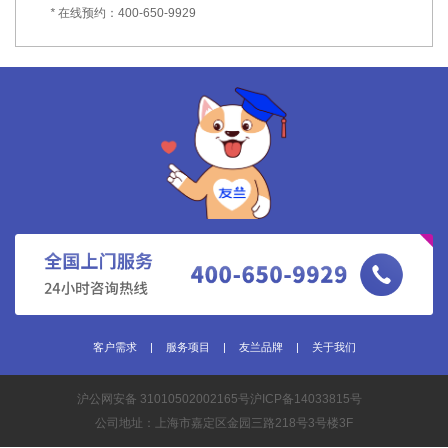
*
在线预约：400-650-9929
客户需求
|
服务项目
|
友兰品牌
|
关于我们
沪公网安备 31010502002165号
沪ICP备14033815号
公司地址：上海市嘉定区金园三路218号3号楼3F