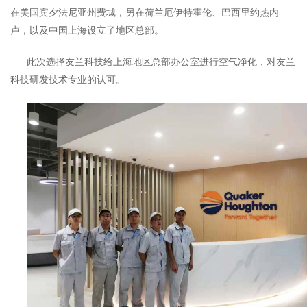
在美国宾夕法尼亚州费城，另在荷兰厄伊特霍伦、巴西里约热内
卢，以及中国上海设立了地区总部。
此次选择友兰科技给上海地区总部办公室进行空气净化，对友兰
科技研发技术专业的认可。