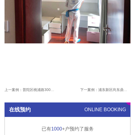
上一案例：
普陀区桃浦路300弄家庭治理-家庭除甲醛-友兰科技
下一案例：
浦东新区尚东鼎小区家庭除甲醛
在线预约
ONLINE BOOKING
已有
1000
+户预约了服务