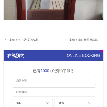
上一案例：
宝山区绥化路家庭除甲醛
下一案例：
浦东新区历城路19号优住公寓施工项目
在线预约
ONLINE BOOKING
已有
1000
+户预约了服务