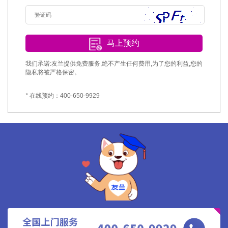
马上预约
我们承诺:友兰提供免费服务,绝不产生任何费用,为了您的利益,您的
隐私将被严格保密。
*
在线预约：400-650-9929