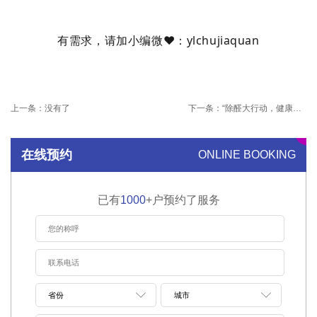
有需求，请加小编微❤️
：
ylchujiaquan
上一条：
没有了
下一条：
“除醛大行动，健康零距离”全民除甲醛公益行动 在沪发起
在线预约
ONLINE BOOKING
已有
1000
+户预约了服务