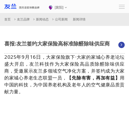
[
襄阳
]
首页
友兰品牌
新闻动态
公司新闻
新闻详情
喜报:友兰签约大家保险高标准除醛除味供应商
2025年9月16日，
大
家保险旗下
·大家的家城心养老论坛
盛大开启，
友兰科技作为
大家保险高品质除醛除味供应
商，受邀展示友兰多领域空气净化方案，并签约成为大家
的家城心养老生态联盟一员，
【先除有害，再加有益】
用
中国的科技，为中国
养老机构及老年人的空气健康品质贡
献力量。