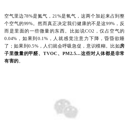
空气里边
78%是氮气，21%是氧气，这两个加起来占到整
个空气的99%。然而真正决定我们健康的不是这99%，反
而是里面的一些微量的东西。比如说CO2，仅占空气的
0.04%，如果到0.1%，人就感觉注意力下降，昏昏欲睡
了；如果到0.5%，人们就会呼吸急促，意识模糊。比如
房
子里微量的甲醛、TVOC、PM2.5…这些对人体都是非常
有害的
。