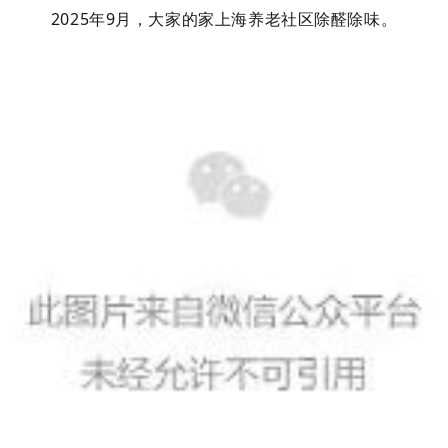
2025年9
月
，
大家的家上海养老社区除醛除味。